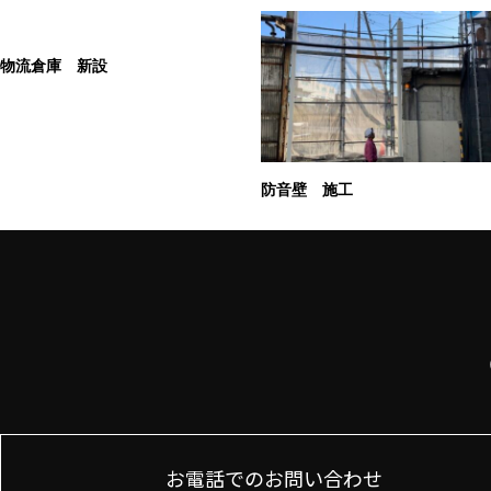
物流倉庫 新設
防音壁 施工
お電話でのお問い合わせ