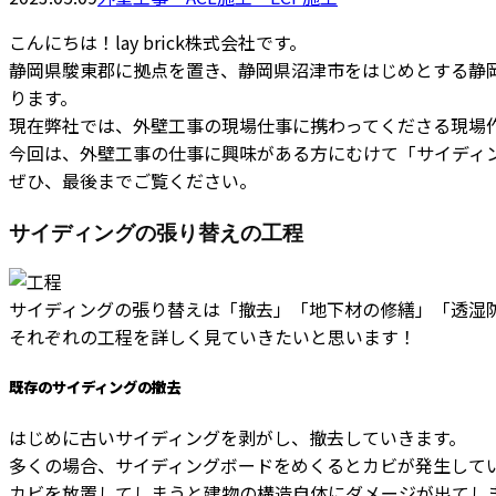
こんにちは！lay brick株式会社です。
静岡県駿東郡に拠点を置き、静岡県沼津市をはじめとする静岡
ります。
現在弊社では、外壁工事の現場仕事に携わってくださる現場
今回は、外壁工事の仕事に興味がある方にむけて「サイディ
ぜひ、最後までご覧ください。
サイディングの張り替えの工程
サイディングの張り替えは「撤去」「地下材の修繕」「透湿
それぞれの工程を詳しく見ていきたいと思います！
既存のサイディングの撤去
はじめに古いサイディングを剥がし、撤去していきます。
多くの場合、サイディングボードをめくるとカビが発生して
カビを放置してしまうと建物の構造自体にダメージが出てし