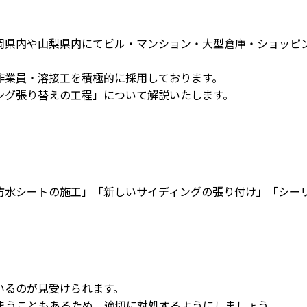
県内や山梨県内にてビル・マンション・大型倉庫・ショッピング
作業員・溶接工を積極的に採用しております。
ング張り替えの工程」について解説いたします。
防水シートの施工」「新しいサイディングの張り付け」「シー
いるのが見受けられます。
まうこともあるため、適切に対処するようにしましょう。