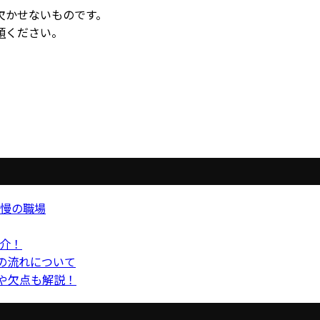
欠かせないものです。
頼
ください。
慢の職場
紹介！
の流れについて
点や欠点も解説！