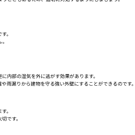
です。
ん。
。
逆に内部の湿気を外に逃がす効果があります。
露や雨漏りから建物を守る強い外壁にすることができるのです
ます。
大切です。