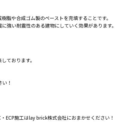
成樹脂や合成ゴム製のペーストを充填することです。
震に強い耐震性のある建物にしていく効果があります。
募集しております。
さい！
CP施工はlay brick株式会社におまかせください！