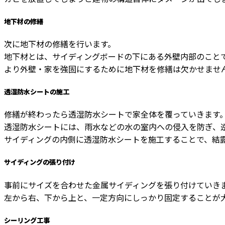
地下材の修繕
次に地下材の修繕を行います。
地下材とは、サイディングボードの下にある外壁内部のこと
より外壁・家を強固にするために地下材を修繕は欠かせませ
透湿防水シートの施工
修繕が終わったら透湿防水シートで家全体を覆っていきます
透湿防水シートには、雨水などの水の室内への侵入を防ぎ、
サイディングの内側に透湿防水シートを施工することで、結
サイディングの張り付け
事前にサイズを合わせた金属サイディングを張り付けていき
左から右、下から上と、一定方向にしっかり固定することが
シーリング工事