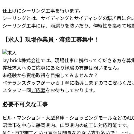
仕上げにシーリング工事を行います。
シーリングとは、サイディングとサイディングの繋ぎ目に合
シーリング工事には、雨漏りを防いだり、伸縮性を高めて地
【求人】現場作業員・溶接工募集中！
lay brick株式会社では、現場仕事に携わってくださる方を
弊社求人へのご応募にあたり経験の有無は問いません。
未経験から資格取得を目指してみませんか？
ベテランスタッフが一から丁寧に指導しますのでご安心くだ
スタッフ一同
ご応募
をお待ちしております。
必要不可欠な工事
ビル・マンション・大型倉庫・ショッピングモールなどのALC・E
沼津市を中心に静岡県内、山梨県内の施工に対応可能です。
ALC・ECP施工という言葉は聞きなれない方も多いでしょう。