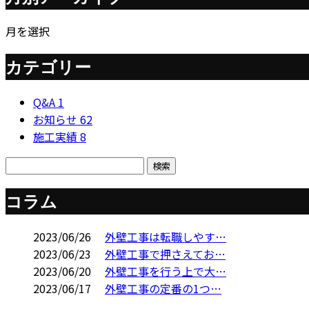
月を選択
カテゴリー
Q&A
1
お知らせ
62
施工実績
8
コラム
2023/06/26
外壁工事は転職しやす…
2023/06/23
外壁工事で押さえてお…
2023/06/20
外壁工事を行う上で大…
2023/06/17
外壁工事の定番の1つ…