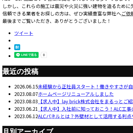
しかし、これらの施工は震災や火災に強い建物を造るために
信頼できる業者をお探しの方は、ぜひ実績豊富な弊社へ
ご依
最後までご覧いただき、ありがとうございました！
ツイート
最近の投稿
2026.06.15
未経験から正社員スタート！働きやすさが自
2023.08.07
ホームページリニューアルしました
2023.08.03
【求人中】lay brick株式会社をまるっとご
2023.06.21
【求人中】入社前に知っておこう！ALC工事
2023.06.12
ALCパネルとは？外壁材として活用する利
月別アーカイブ