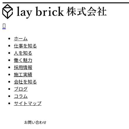
ホーム
仕事を知る
人を知る
働く魅力
採用情報
施工実績
会社を知る
ブログ
コラム
サイトマップ
お問い合わせ